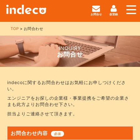
お問合せ
仮登録
TOP
お問合わせ
INQUIRY
お問合せ
indecoに関するお問合わせはお気軽にお申しつけくださ
い。
エンジニアをお探しの企業様・事業提携をご希望の企業さ
まも此方よりお問合わせ下さい。
担当よりご連絡させて頂きます。
お問合わせ内容
必須