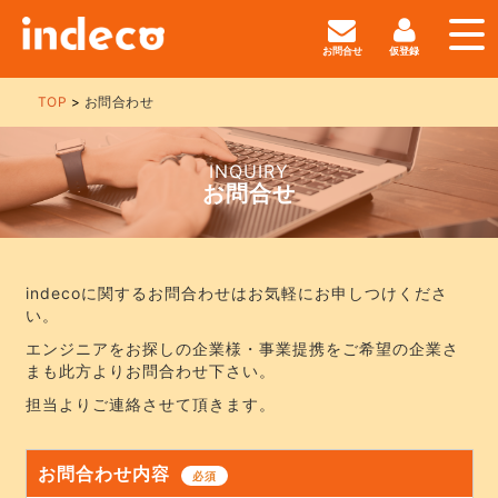
お問合せ
仮登録
TOP
お問合わせ
INQUIRY
お問合せ
indecoに関するお問合わせはお気軽にお申しつけくださ
い。
エンジニアをお探しの企業様・事業提携をご希望の企業さ
まも此方よりお問合わせ下さい。
担当よりご連絡させて頂きます。
お問合わせ内容
必須