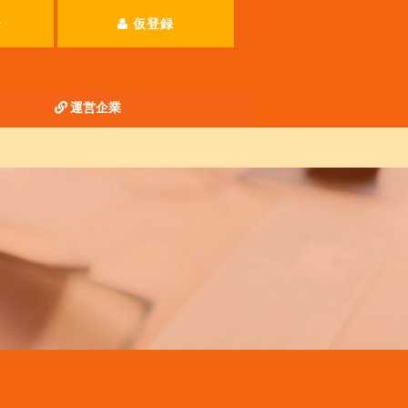
せ
仮登録
運営企業