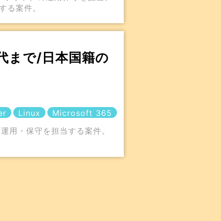
する案件。
0代まで/日本国籍の
er
Linux
Microsoft 365
・運用・保守を担当する案件。
。