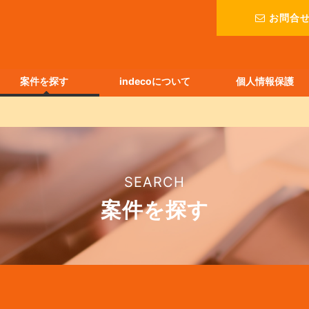
お問合
案件を探す
indecoについて
個人情報保護
SEARCH
案件を探す