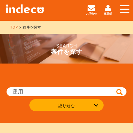
お問合せ
仮登録
TOP
案件を探す
SEARCH
案件を探す
絞り込む