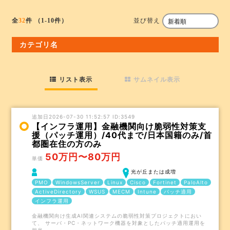
並び替え
全
32
件
（1-10件）
カテゴリ名
リスト表示
サムネイル表示
追加日2026-07-30 11:52:57 ID:3549
【インフラ運用】金融機関向け脆弱性対策支
援（パッチ運用）/40代まで/日本国籍のみ/首
都圏在住の方のみ
50万円〜80万円
単価
光が丘または成増
PMO
WindowsServer
Linux
Cisco
Fortinet
PaloAlto
ActiveDirectory
WSUS
MECM
Intune
パッチ適用
インフラ運用
金融機関向け生成AI関連システムの脆弱性対策プロジェクトにおい
て、 サーバ・PC・ネットワーク機器を対象としたパッチ適用運用を