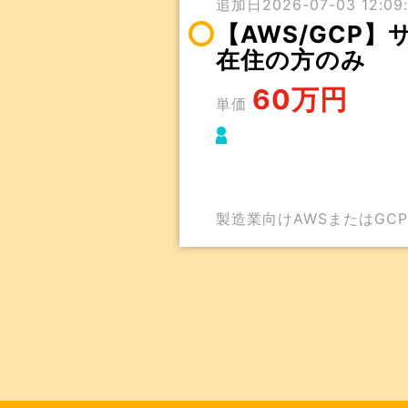
追加日2026-07-03 12:09:
【AWS/GCP
在住の方のみ
60万円
単価
製造業向けAWSまたはGC