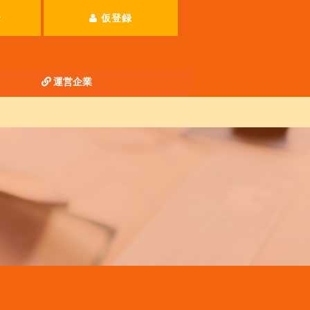
せ
仮登録
運営企業