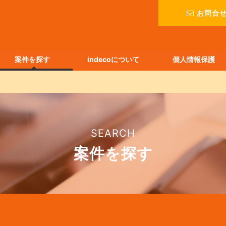
お問合
案件を探す
indecoについて
個人情報保護
SEARCH
案件を探す