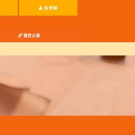
せ
仮登録
運営企業