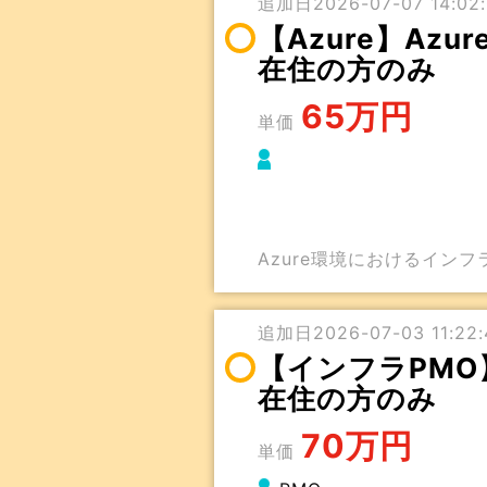
追加日2026-07-07 14:02:
【Azure】Az
在住の方のみ
65万円
単価
Azure環境におけるイン
追加日2026-07-03 11:22:
【インフラPMO
在住の方のみ
70万円
単価