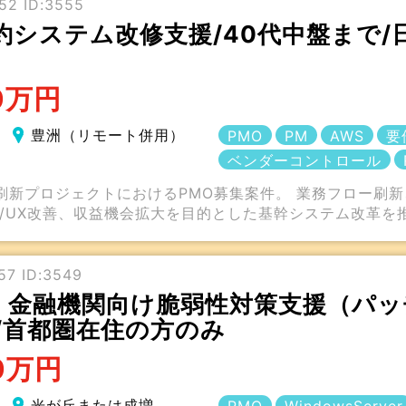
52 ID:3555
約システム改修支援/40代中盤まで/
0万円
豊洲（リモート併用）
PMO
PM
AWS
要
ベンダーコントロール
刷新プロジェクトにおけるPMO募集案件。 業務フロー刷
I/UX改善、収益機会拡大を目的とした基幹システム改革を
57 ID:3549
金融機関向け脆弱性対策支援（パッチ
/首都圏在住の方のみ
0万円
光が丘または成増