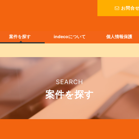
お問合
案件を探す
indecoについて
個人情報保護
SEARCH
案件を探す