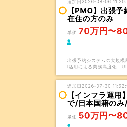
追加日2026-08-06 11:20:
【PMO】出張予
在住の方のみ
70万円〜8
単価
出張予約システムの大規模
I活用による業務高度化、U
追加日2026-07-30 11:52:
【インフラ運用】
で/日本国籍のみ
50万円〜8
単価