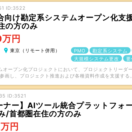
1 ID:3522
合向け勘定系システムオープン化支援
住の方のみ
0万円
東京（リモート併用）
PMO
勘定系システム
大規模システム更改
要
ムオープン化プロジェクトにおいて、プロジェクトリーダー
ら参画し、プロジェクト推進および各種資料作成を支援する
5 ID:3521
ナー】AIツール統合プラットフォー
み/首都圏在住の方のみ
5万円