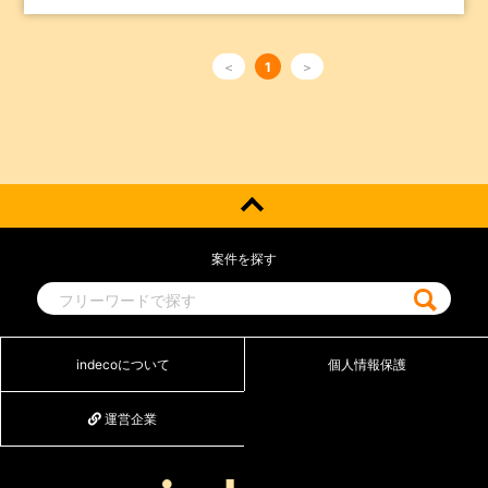
＜
1
＞
案件を探す
indecoについて
個人情報保護
運営企業