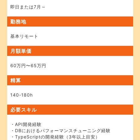
即日または7月～
勤務地
基本リモート
月額単価
60万円〜65万円
精算
140-180h
必要スキル
・API開発経験
・DBにおけるパフォーマンスチューニング経験
・TypeScriptの開発経験（3年以上目安）