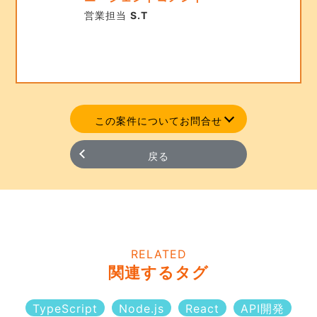
営業担当
S.T
この案件についてお問合せ
戻る
RELATED
関連するタグ
TypeScript
Node.js
React
API開発