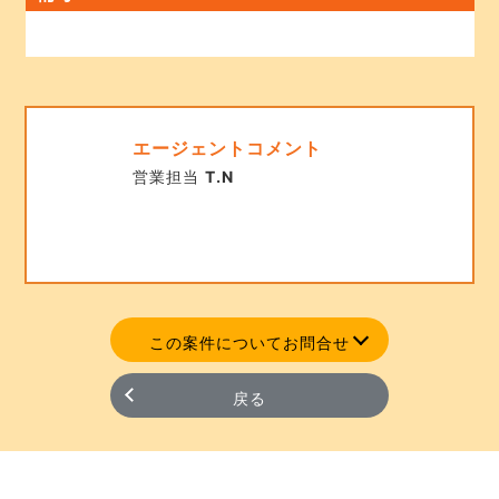
エージェントコメント
営業担当
T.N
この案件についてお問合せ
戻る