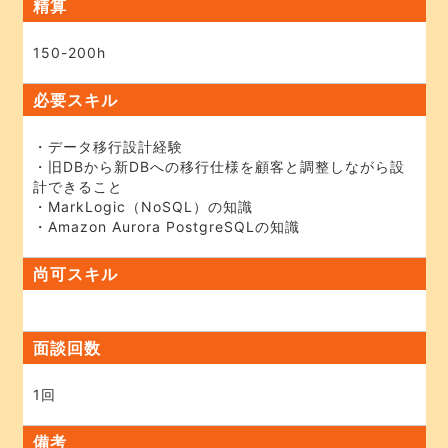
精算
150-200h
必要スキル
・データ移行設計経験
・旧DBから新DBへの移行仕様を顧客と調整しながら設
計できること
・MarkLogic（NoSQL）の知識
・Amazon Aurora PostgreSQLの知識
尚可スキル
面談回数
1回
備考