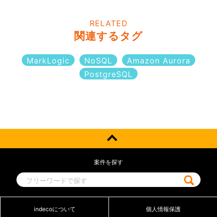
RELATED
関連するタグ
MarkLogic
NoSQL
Amazon Aurora
PostgreSQL
案件を探す
indecoについて
個人情報保護