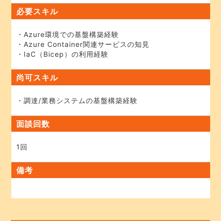
必要スキル
・Azure環境での基盤構築経験
・Azure Container関連サービスの知見
・IaC（Bicep）の利用経験
尚可スキル
・調達/業務システムの基盤構築経験
面談回数
1回
備考