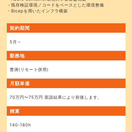
・既存検証環境／コードをベースとした環境整備
・Bicepを用いたインフラ構築
契約期間
5月～
勤務地
豊洲(リモート併用)
月額単価
70万円〜75万円
面談結果により前後します。
精算
140-180h