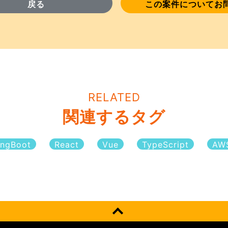
戻る
この案件についてお
RELATED
関連するタグ
ingBoot
React
Vue
TypeScript
AW