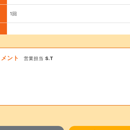
1回
コメント
営業担当
S.T