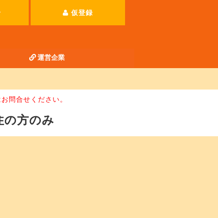
せ
仮登録
運営企業
はお問合せください。
住の方のみ