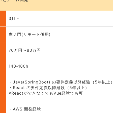
3月～
虎ノ門(リモート併用)
70万円〜80万円
140-180h
・Java(SpringBoot) の要件定義以降経験（5年以上
・React の要件定義以降経験（5年以上）
※ReactができなくてもVue経験でも可
・AWS 開発経験