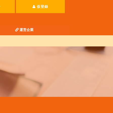
せ
仮登録
運営企業