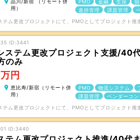
品川/新宿 （リモート併
PMO
金融
生保
損
用）
進捗管理
課題管理
システム更改プロジェクトにて、PMOとしてプロジェクト
35 ID:3441
システム更改プロジェクト支援/40
方のみ
5万円
恵比寿/新宿（リモート併
PMO
物流システム
用）
課題管理
ベンダーコン
システム更改プロジェクトにて、PMOとしてプロジェクト推
01 ID:3440
ステム更改プロジェクト推進/40代ま