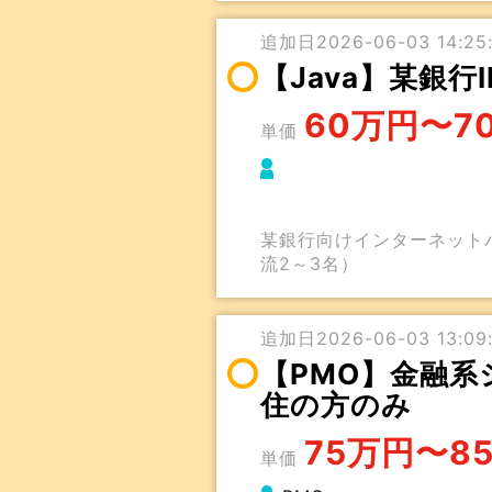
追加日2026-06-03 14:25:
【Java】某銀
60万円〜7
単価
某銀行向けインターネット
流2～3名）
追加日2026-06-03 13:09:
【PMO】金融系
住の方のみ
75万円〜8
単価