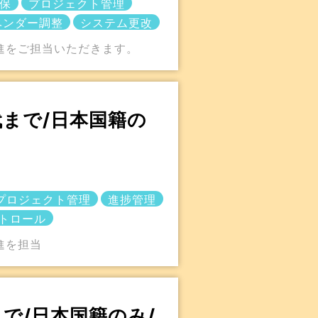
保
プロジェクト管理
ベンダー調整
システム更改
推進をご担当いただきます。
代まで/日本国籍の
プロジェクト管理
進捗管理
トロール
進を担当
で/日本国籍のみ/