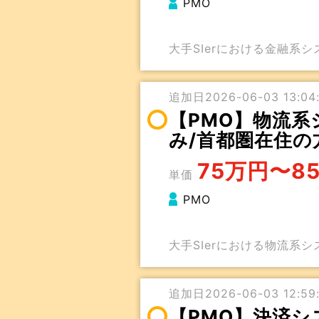
PMO
大手SIerにおける金融系
追加日2026-06-03 13:04:
【PMO】物流系
み/首都圏在住の
75万円〜8
単価
PMO
大手SIerにおける物流系
追加日2026-06-03 12:59:
【PMO】決済シ