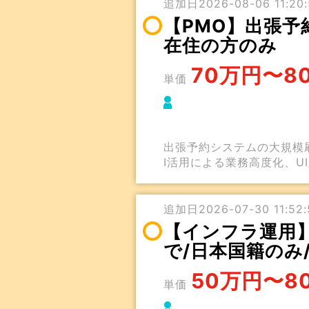
追加日2026-08-06 11:20:
【PMO】出張予
在住の方のみ
70万円〜8
単価
出張予約システムの大規模
I活用による業務高度化、U
追加日2026-07-30 11:52:
【インフラ運用】
で/日本国籍のみ
50万円〜8
単価