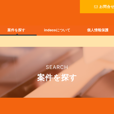
お問合
案件を探す
indecoについて
個人情報保護
SEARCH
案件を探す