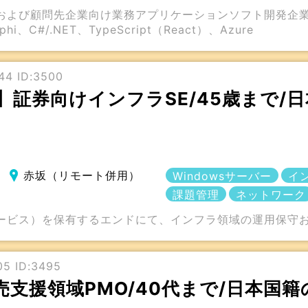
および顧問先企業向け業務アプリケーションソフト開発企
、C#/.NET、TypeScript（React）、Azure
44 ID:3500
】証券向けインフラSE/45歳まで/
赤坂（リモート併用）
Windowsサーバー
イ
課題管理
ネットワーク
ービス）を保有するエンドにて、インフラ領域の運用保守
5 ID:3495
売支援領域PMO/40代まで/日本国籍