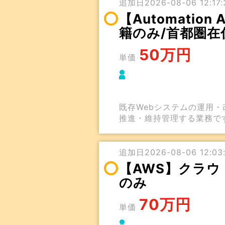
追加日2026-08-06 12:17:3
【Automatio
籍のみ/首都圏在
50万円
単価
既存Webシステムの運用・改
推進・維持管理する業務で
追加日2026-08-06 12:03:
【AWS】クラウ
のみ
70万円
単価