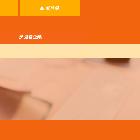
せ
仮登録
運営企業