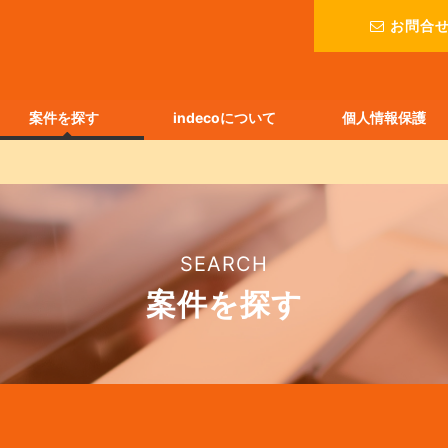
お問合
案件を探す
indecoについて
個人情報保護
SEARCH
案件を探す