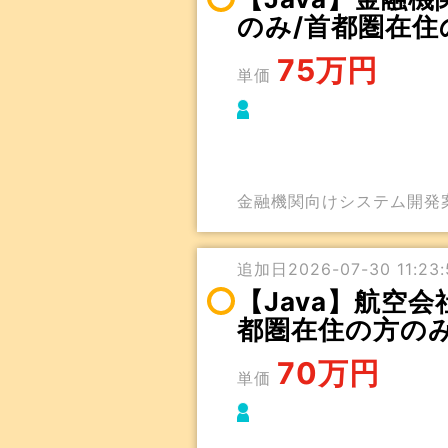
のみ/首都圏在住
75万円
単価
金融機関向けシステム開発
追加日2026-07-30 11:23:
【Java】航空
都圏在住の方の
70万円
単価